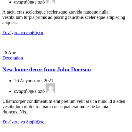
αναρτήθηκε από
A taciti cras scelerisque scelerisque gravida natoque nulla
vestibulum turpis primis adipiscing faucibus scelerisque adipiscing
aliquet...
Συνέχισε να διαβάζεις
26
Αυγ
Decoration
New home decor from John Doerson
26 Αυγούστου, 2021
αναρτήθηκε από
Ullamcorper condimentum erat pretium velit at ut a nunc id a adeu
vestibulum nibh urna nam consequat erat molestie lacinia
rhoncus. Nis...
Συνέχισε να διαβάζεις