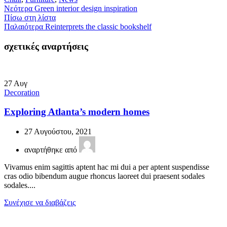
Νεότερα
Green interior design inspiration
Πίσω στη λίστα
Παλαιότερα
Reinterprets the classic bookshelf
σχετικές αναρτήσεις
27
Αυγ
Decoration
Exploring Atlanta’s modern homes
27 Αυγούστου, 2021
αναρτήθηκε από
Vivamus enim sagittis aptent hac mi dui a per aptent suspendisse
cras odio bibendum augue rhoncus laoreet dui praesent sodales
sodales....
Συνέχισε να διαβάζεις