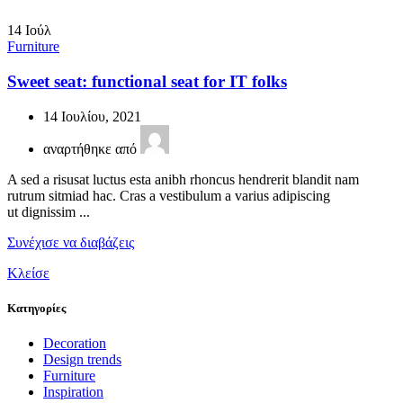
14
Ιούλ
Furniture
Sweet seat: functional seat for IT folks
14 Ιουλίου, 2021
αναρτήθηκε από
A sed a risusat luctus esta anibh rhoncus hendrerit blandit nam
rutrum sitmiad hac. Cras a vestibulum a varius adipiscing
ut dignissim ...
Συνέχισε να διαβάζεις
Κλείσε
Kατηγορίες
Decoration
Design trends
Furniture
Inspiration