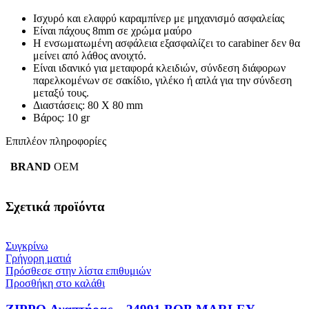
Ισχυρό και ελαφρύ καραμπίνερ με μηχανισμό ασφαλείας
Είναι πάχους 8mm σε χρώμα μαύρο
Η ενσωματωμένη ασφάλεια εξασφαλίζει το carabiner δεν θα
μείνει από λάθος ανοιχτό.
Είναι ιδανικό για μεταφορά κλειδιών, σύνδεση διάφορων
παρελκομένων σε σακίδιο, γιλέκο ή απλά για την σύνδεση
μεταξύ τους.
Διαστάσεις: 80 Χ 80 mm
Βάρος: 10 gr
Επιπλέον πληροφορίες
BRAND
ΟΕΜ
Σχετικά προϊόντα
Συγκρίνω
Γρήγορη ματιά
Πρόσθεσε στην λίστα επιθυμιών
Προσθήκη στο καλάθι