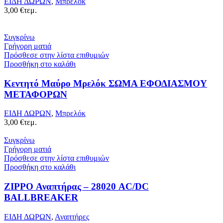
ΕΙΔΗ ΔΩΡΩΝ
,
Μπρελόκ
3,00
€
τεμ.
Συγκρίνω
Γρήγορη ματιά
Πρόσθεσε στην λίστα επιθυμιών
Προσθήκη στο καλάθι
Κεντητό Μαύρο Μρελόκ ΣΩΜΑ ΕΦΟΔΙΑΣΜΟΥ
ΜΕΤΑΦΟΡΩΝ
ΕΙΔΗ ΔΩΡΩΝ
,
Μπρελόκ
3,00
€
τεμ.
Συγκρίνω
Γρήγορη ματιά
Πρόσθεσε στην λίστα επιθυμιών
Προσθήκη στο καλάθι
ZIPPO Αναπτήρας – 28020 AC/DC
BALLBREAKER
ΕΙΔΗ ΔΩΡΩΝ
,
Αναπτήρες