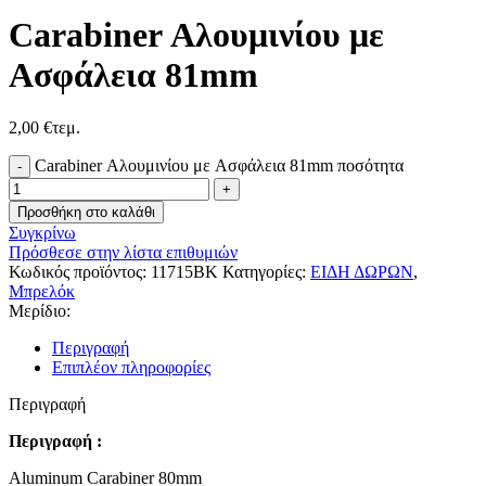
Carabiner Αλουμινίου με
Aσφάλεια 81mm
2,00
€
τεμ.
Carabiner Αλουμινίου με Aσφάλεια 81mm ποσότητα
Προσθήκη στο καλάθι
Συγκρίνω
Πρόσθεσε στην λίστα επιθυμιών
Κωδικός προϊόντος:
11715ΒΚ
Κατηγορίες:
ΕΙΔΗ ΔΩΡΩΝ
,
Μπρελόκ
Μερίδιο:
Περιγραφή
Επιπλέον πληροφορίες
Περιγραφή
Περιγραφή :
Aluminum Carabiner 80mm