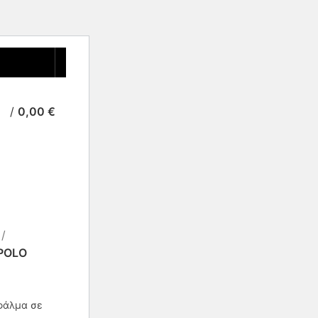
/
0,00
€
 POLO
φάλμα σε