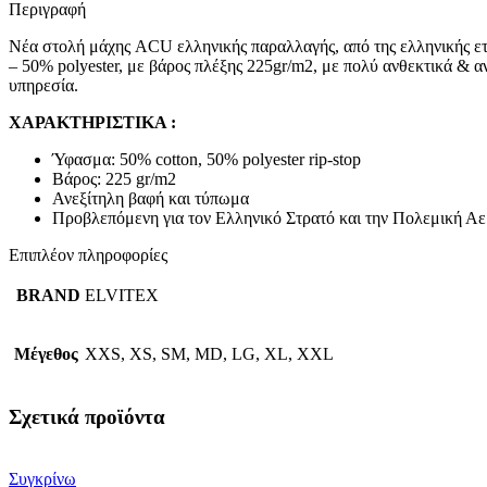
Περιγραφή
Νέα στολή μάχης ACU ελληνικής παραλλαγής, από της ελληνικής ε
– 50% polyester, με βάρος πλέξης 225gr/m2, με πολύ ανθεκτικά &
υπηρεσία.
ΧΑΡΑΚΤΗΡΙΣΤΙΚΑ :
Ύφασμα: 50% cotton, 50% polyester rip-stop
Βάρος: 225 gr/m2
Ανεξίτηλη βαφή και τύπωμα
Προβλεπόμενη για τον Ελληνικό Στρατό και την Πολεμική Α
Επιπλέον πληροφορίες
BRAND
ELVITEX
Μέγεθος
XXS, XS, SM, MD, LG, XL, XXL
Σχετικά προϊόντα
Συγκρίνω