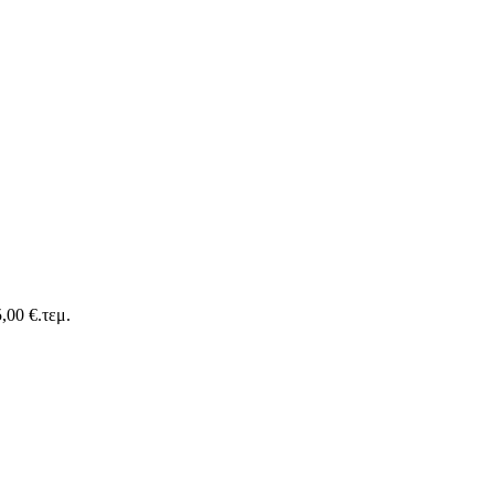
,00 €.
τεμ.