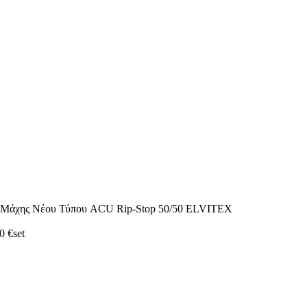
ή Μάχης Νέου Τύπου ACU Rip-Stop 50/50 ELVITEX
80
€
set