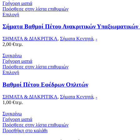
Γρήγορη ματιά
Πρόσθεσε στην λίστα επιθυμιών
Επιλογή
Σήματα Βαθμοί Πέτου Ανακριτικών Υπαξιωματικών 
ΣΗΜΑΤΑ & ΔΙΑΚΡΙΤΙΚΑ
,
Σήματα Κεντητά
,
-
2,00
€
τεμ.
Συγκρίνω
Γρήγορη ματιά
Πρόσθεσε στην λίστα επιθυμιών
Επιλογή
Βαθμοί Πέτου Εφέδρων Οπλιτών
ΣΗΜΑΤΑ & ΔΙΑΚΡΙΤΙΚΑ
,
Σήματα Κεντητά
,
-
1,00
€
τεμ.
Συγκρίνω
Γρήγορη ματιά
Πρόσθεσε στην λίστα επιθυμιών
Προσθήκη στο καλάθι