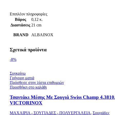
Επιπλέον πληροφορίες
Βάρος
0,12 κ.
Διαστάσεις
21 cm
BRAND
ALBAINOX
Σχετικά προϊόντα
-8%
Συγκρίνω
Γρήγορη ματιά
Πρόσθεσε στην λίστα επιθυμιών
Προσθήκη στο καλάθι
Τσαντάκι Μέσης Με Σουγιά Swiss Champ 4.3810
VICTORINOX
ΜΑΧΑΙΡΙΑ - ΣΟΥΓΙΑΔΕΣ - ΠΟΛΥΕΡΓΑΛΕΙΑ
,
Σουγιάδες