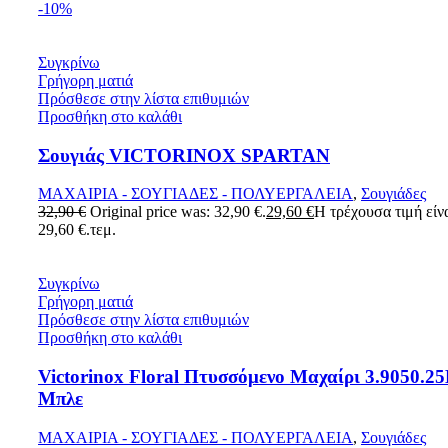
-10%
Συγκρίνω
Γρήγορη ματιά
Πρόσθεσε στην λίστα επιθυμιών
Προσθήκη στο καλάθι
Σουγιάς VICTORINOX SPARTAN
ΜΑΧΑΙΡΙΑ - ΣΟΥΓΙΑΔΕΣ - ΠΟΛΥΕΡΓΑΛΕΙΑ
,
Σουγιάδες
32,90
€
Original price was: 32,90 €.
29,60
€
Η τρέχουσα τιμή είνα
29,60 €.
τεμ.
Συγκρίνω
Γρήγορη ματιά
Πρόσθεσε στην λίστα επιθυμιών
Προσθήκη στο καλάθι
Victorinox Floral Πτυσσόμενο Μαχαίρι 3.9050.2
Mπλε
ΜΑΧΑΙΡΙΑ - ΣΟΥΓΙΑΔΕΣ - ΠΟΛΥΕΡΓΑΛΕΙΑ
,
Σουγιάδες