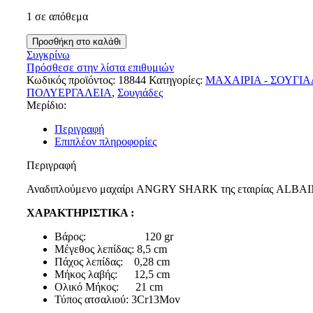
1 σε απόθεμα
Προσθήκη στο καλάθι
Συγκρίνω
Πρόσθεσε στην λίστα επιθυμιών
Κωδικός προϊόντος:
18844
Κατηγορίες:
ΜΑΧΑΙΡΙΑ - ΣΟΥΓΙΑ
ΠΟΛΥΕΡΓΑΛΕΙΑ
,
Σουγιάδες
Μερίδιο:
Περιγραφή
Επιπλέον πληροφορίες
Περιγραφή
Αναδιπλούμενο μαχαίρι ANGRY SHARK της εταιρίας ALBA
ΧΑΡΑΚΤΗΡΙΣΤΙΚΑ :
Βάρος: 120 gr
Μέγεθος λεπίδας: 8,5 cm
Πάχος λεπίδας: 0,28 cm
Μήκος λαβής: 12,5 cm
Ολικό Μήκος: 21 cm
Τύπος ατσαλιού: 3Cr13Mov