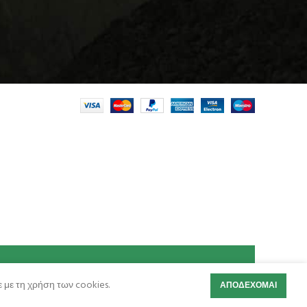
 με τη χρήση των cookies.
ΑΠΟΔΈΧΟΜΑΙ