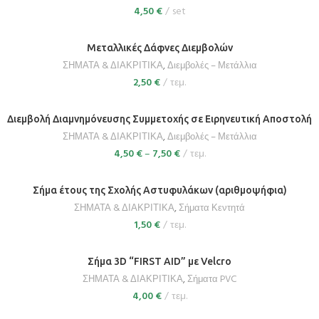
4,50
€
set
ΕΠΙΛΟΓΉ
Μεταλλικές Δάφνες Διεμβολών
ΣΗΜΑΤΑ & ΔΙΑΚΡΙΤΙΚΑ
,
Διεμβολές – Μετάλλια
2,50
€
τεμ.
ΕΠΙΛΟΓΉ
Διεμβολή Διαμνημόνευσης Συμμετοχής σε Ειρηνευτική Αποστολή
ΣΗΜΑΤΑ & ΔΙΑΚΡΙΤΙΚΑ
,
Διεμβολές – Μετάλλια
4,50
€
–
7,50
€
τεμ.
ΕΠΙΛΟΓΉ
Σήμα έτους της Σχολής Αστυφυλάκων (αριθμοψήφια)
ΣΗΜΑΤΑ & ΔΙΑΚΡΙΤΙΚΑ
,
Σήματα Κεντητά
1,50
€
τεμ.
ΕΠΙΛΟΓΉ
Σήμα 3D “FIRST AID” με Velcro
ΣΗΜΑΤΑ & ΔΙΑΚΡΙΤΙΚΑ
,
Σήματα PVC
4,00
€
τεμ.