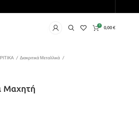
0
0,00
€
ΡΙΤΙΚΑ
Διακριτικά Μεταλλικά
α Μαχητή