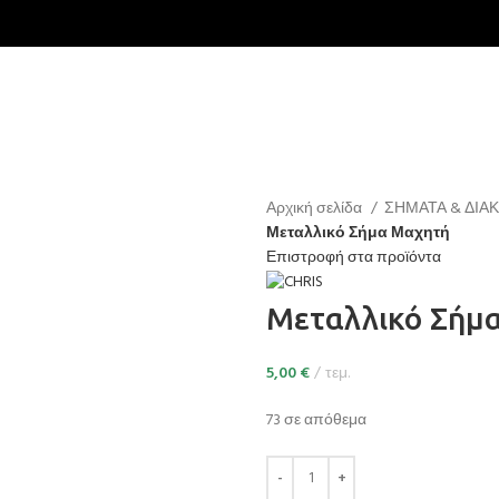
Αρχική σελίδα
ΣΗΜΑΤΑ & ΔΙΑΚ
Μεταλλικό Σήμα Μαχητή
Επιστροφή στα προϊόντα
Μεταλλικό Σήμ
5,00
€
τεμ.
73 σε απόθεμα