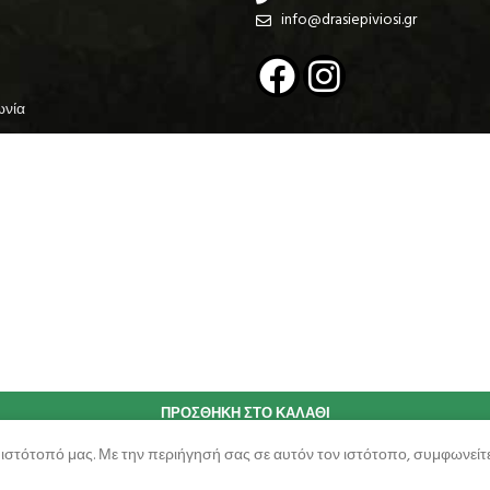
info@drasiepiviosi.gr
ωνία
ΠΡΟΣΘΉΚΗ ΣΤΟ ΚΑΛΆΘΙ
 ιστότοπό μας. Με την περιήγησή σας σε αυτόν τον ιστότοπο, συμφωνείτε