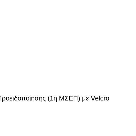
ροειδοποίησης (1η ΜΣΕΠ) με Velcro