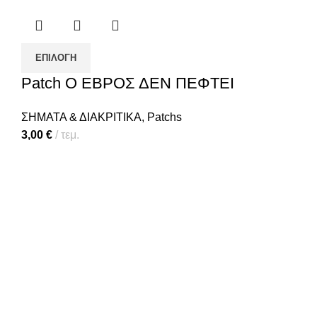
ΕΠΙΛΟΓΉ
Patch Ο ΕΒΡΟΣ ΔΕΝ ΠΕΦΤΕΙ
ΣΗΜΑΤΑ & ΔΙΑΚΡΙΤΙΚΑ
,
Patchs
3,00
€
τεμ.
Πολιτική απορρήτου
Επικοινωνία