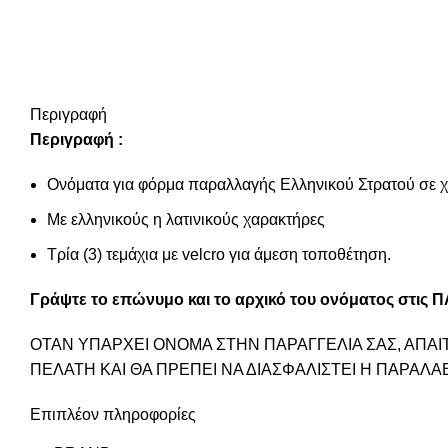
Περιγραφή
Περιγραφή :
Ονόματα για φόρμα παραλλαγής Ελληνικού Στρατού σε χ
Με ελληνικούς η λατινικούς χαρακτήρες
Τρία (3) τεμάχια με velcro για άμεση τοποθέτηση.
Γράψτε το επώνυμο και το αρχικό του ονόματος στις
ΟΤΑΝ ΥΠΑΡΧΕΙ ΟΝΟΜΑ ΣΤΗΝ ΠΑΡΑΓΓΕΛΙΑ ΣΑΣ, ΑΠΑΙ
ΠΕΛΑΤΗ ΚΑΙ ΘΑ ΠΡΕΠΕΙ ΝΑ ΔΙΑΣΦΑΛΙΣΤΕΙ Η ΠΑΡΑΛΑ
Επιπλέον πληροφορίες