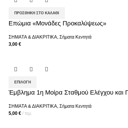
ΠΡΟΣΘΉΚΗ ΣΤΟ ΚΑΛΆΘΙ
Επώμια «Μονάδες Προκαλύψεως»
ΣΗΜΑΤΑ & ΔΙΑΚΡΙΤΙΚΑ
,
Σήματα Κεντητά
3,00
€
ΕΠΙΛΟΓΉ
Έμβλημα 1η Μοίρα Σταθμού Ελέγχου και Π
ΣΗΜΑΤΑ & ΔΙΑΚΡΙΤΙΚΑ
,
Σήματα Κεντητά
5,00
€
τεμ.