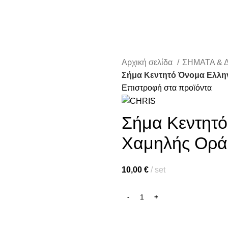
Αρχική σελίδα
ΣΗΜΑΤΑ & 
ητάτε.
Σήμα Κεντητό Όνομα Ελλη
Επιστροφή στα προϊόντα
Σήμα Κεντητό
Χαμηλής Ορ
10,00
€
set