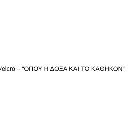
 Velcro – “ΟΠΟΥ Η ΔΟΞΑ ΚΑΙ ΤΟ ΚΑΘΗΚΟΝ”