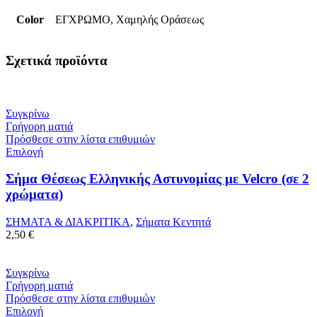
Color
ΕΓΧΡΩΜΟ, Χαμηλής Οράσεως
Σχετικά προϊόντα
Συγκρίνω
Γρήγορη ματιά
Πρόσθεσε στην λίστα επιθυμιών
Επιλογή
Σήμα Θέσεως Ελληνικής Αστυνομίας με Velcro (σε 2
χρώματα)
ΣΗΜΑΤΑ & ΔΙΑΚΡΙΤΙΚΑ
,
Σήματα Κεντητά
2,50
€
Συγκρίνω
Γρήγορη ματιά
Πρόσθεσε στην λίστα επιθυμιών
Επιλογή