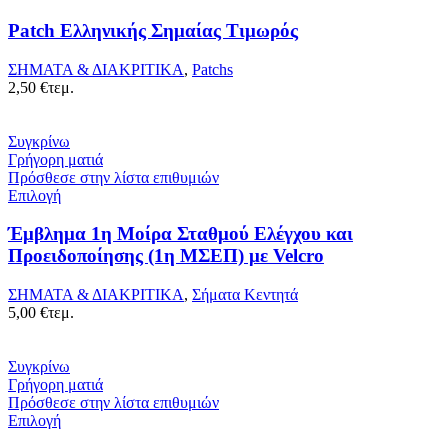
Patch Ελληνικής Σημαίας Τιμωρός
ΣΗΜΑΤΑ & ΔΙΑΚΡΙΤΙΚΑ
,
Patchs
2,50
€
τεμ.
Συγκρίνω
Γρήγορη ματιά
Πρόσθεσε στην λίστα επιθυμιών
Επιλογή
Έμβλημα 1η Μοίρα Σταθμού Ελέγχου και
Προειδοποίησης (1η ΜΣΕΠ) με Velcro
ΣΗΜΑΤΑ & ΔΙΑΚΡΙΤΙΚΑ
,
Σήματα Κεντητά
5,00
€
τεμ.
Συγκρίνω
Γρήγορη ματιά
Πρόσθεσε στην λίστα επιθυμιών
Επιλογή