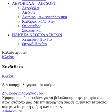
ΑΕΡΟΒΟΛΑ – AIR SOFT
Αεροβόλα
Air Soft
Αναλώσιμα – Ανταλλακτικά
Καθαριστικά Όπλων
Ωτοασπίδες
Σκοπευτικά
ΠΑΚΕΤΑ ΝΕΟΣΥΛΛΕΚΤΩΝ
Χειμερινό Πακέτο
Θερινό Πακέτο
Καλάθι αγορών
Κλείσε
Συνδεθείτε
Κλείσε
Δεν υπάρχει λογαριασμός ακόμα;
Δημιουργία λογαριασμού
Χρησιμοποιούμε cookies για να βελτιώσουμε την εμπειρία σας
στον ιστότοπό μας. Με την περιήγησή σας σε αυτόν τον ιστότοπο,
συμφωνείτε με τη χρήση των cookies.
Αποδέχομαι