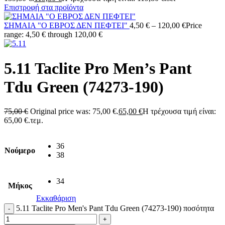
Επιστροφή στα προϊόντα
ΣΗΜΑΙΑ "Ο ΕΒΡΟΣ ΔΕΝ ΠΕΦΤΕΙ"
4,50
€
–
120,00
€
Price
range: 4,50 € through 120,00 €
5.11 Taclite Pro Men’s Pant
Tdu Green (74273-190)
75,00
€
Original price was: 75,00 €.
65,00
€
Η τρέχουσα τιμή είναι:
65,00 €.
τεμ.
36
Νούμερο
38
34
Μήκος
Εκκαθάριση
5.11 Taclite Pro Men's Pant Tdu Green (74273-190) ποσότητα