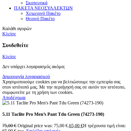
Σκοπευτικά
ΠΑΚΕΤΑ ΝΕΟΣΥΛΛΕΚΤΩΝ
Χειμερινό Πακέτο
Θερινό Πακέτο
Καλάθι αγορών
Κλείσε
Συνδεθείτε
Κλείσε
Δεν υπάρχει λογαριασμός ακόμα;
Δημιουργία λογαριασμού
Χρησιμοποιούμε cookies για να βελτιώσουμε την εμπειρία σας
στον ιστότοπό μας. Με την περιήγησή σας σε αυτόν τον ιστότοπο,
συμφωνείτε με τη χρήση των cookies.
Αποδέχομαι
5.11 Taclite Pro Men’s Pant Tdu Green (74273-190)
75,00
€
Original price was: 75,00 €.
65,00
€
Η τρέχουσα τιμή είναι:
65,00 €.
τεμ.
Επιλέξτε επιλογές