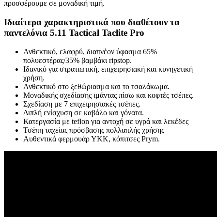
προσφέρουμε σε μοναδική τιμή.
Ιδιαίτερα χαρακτηριστικά που διαθέτουν τα
παντελόνια 5.11 Tactical Taclite Pro
Ανθεκτικό, ελαφρύ, διαπνέον ύφασμα 65%
πολυεστέρας/35% βαμβάκι ripstop.
Ιδανικό για στρατιωτική, επιχειρησιακή και κυνηγετική
χρήση.
Ανθεκτικό στο ξεθώριασμα και το τσαλάκωμα.
Μοναδικής σχεδίασης ιμάντας πίσω και κοφτές τσέπες.
Σχεδίαση με 7 επιχειρησιακές τσέπες.
Διπλή ενίσχυση σε καβάλο και γόνατα.
Κατεργασία με teflon για αντοχή σε υγρά και λεκέδες
Τσέπη ταχείας πρόσβασης πολλαπλής χρήσης
Αυθεντικά φερμουάρ ΥΚΚ, κόπιτσες Prym.