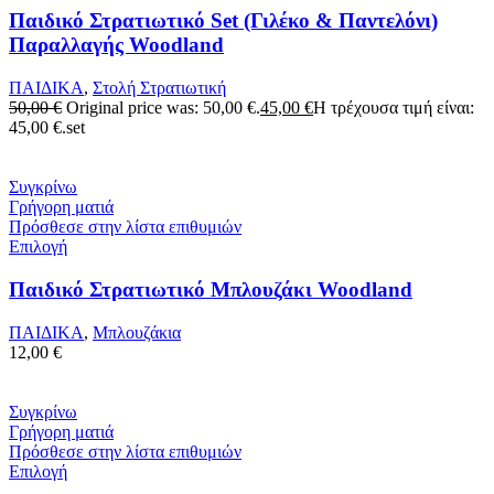
Παιδικό Στρατιωτικό Set (Γιλέκο & Παντελόνι)
Παραλλαγής Woodland
ΠΑΙΔΙΚΑ
,
Στολή Στρατιωτική
50,00
€
Original price was: 50,00 €.
45,00
€
Η τρέχουσα τιμή είναι:
45,00 €.
set
Συγκρίνω
Γρήγορη ματιά
Πρόσθεσε στην λίστα επιθυμιών
Επιλογή
Παιδικό Στρατιωτικό Μπλουζάκι Woodland
ΠΑΙΔΙΚΑ
,
Μπλουζάκια
12,00
€
Συγκρίνω
Γρήγορη ματιά
Πρόσθεσε στην λίστα επιθυμιών
Επιλογή