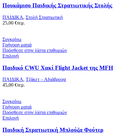
Πουκάμισο Παιδικής Στρατιωτικής Στολής
ΠΑΙΔΙΚΑ
,
Στολή Στρατιωτική
25,00
€
τεμ.
Συγκρίνω
Γρήγορη ματιά
Πρόσθεσε στην λίστα επιθυμιών
Επιλογή
Παιδικό CWU Χακί Flight Jacket της MFH
ΠΑΙΔΙΚΑ
,
Τζάκετ – Αδιάβροχα
45,00
€
τεμ.
Συγκρίνω
Γρήγορη ματιά
Πρόσθεσε στην λίστα επιθυμιών
Επιλογή
Παιδική Στρατιωτική Μπλούζα Φούτερ