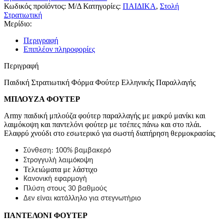
Κωδικός προϊόντος:
Μ/Δ
Κατηγορίες:
ΠΑΙΔΙΚΑ
,
Στολή
Στρατιωτική
Μερίδιο:
Περιγραφή
Επιπλέον πληροφορίες
Περιγραφή
Παιδική Στρατιωτική Φόρμα Φούτερ Ελληνικής Παραλλαγής
ΜΠΛΟΥΖΑ ΦΟΥΤΕΡ
Army παιδική μπλούζα φούτερ παραλλαγής με μακρύ μανίκι και
λαιμόκοψη και παντελόνι φούτερ με τσέπες πάνω και στο πλάι.
Ελαφρύ χνούδι στο εσωτερικό για σωστή διατήρηση θερμοκρασίας
Σύνθεση: 100% βαμβακερό
Στρογγυλή λαιμόκοψη
Τελειώματα με λάστιχο
Κανονική εφαρμογή
Πλύση στους 30 βαθμούς
Δεν είναι κατάλληλο για στεγνωτήριο
ΠΑΝΤΕΛΟΝΙ ΦΟΥΤΕΡ