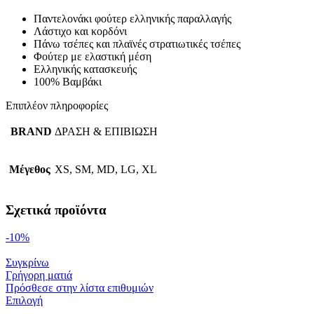
Παντελονάκι φούτερ ελληνικής παραλλαγής
Λάστιχο και κορδόνι
Πάνω τσέπες και πλαϊνές στρατιωτικές τσέπες
Φούτερ με ελαστική μέση
Ελληνικής κατασκευής
100% Βαμβάκι
Επιπλέον πληροφορίες
BRAND
ΔΡΑΣΗ & ΕΠΙΒΙΩΣΗ
Μέγεθος
XS, SM, MD, LG, XL
Σχετικά προϊόντα
-10%
Συγκρίνω
Γρήγορη ματιά
Πρόσθεσε στην λίστα επιθυμιών
Επιλογή