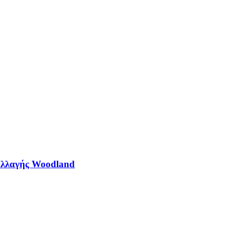
ραλλαγής Woodland