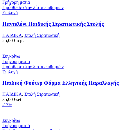
45,00 €.
Γρήγορη ματιά
Πρόσθεσε στην λίστα επιθυμιών
Επιλογή
Παντελόνι Παιδικής Στρατιωτικής Στολής
ΠΑΙΔΙΚΑ
,
Στολή Στρατιωτική
25,00
€
τεμ.
Συγκρίνω
Γρήγορη ματιά
Πρόσθεσε στην λίστα επιθυμιών
Επιλογή
Παιδική Φούτερ Φόρμα Ελληνικής Παραλλαγής
ΠΑΙΔΙΚΑ
,
Στολή Στρατιωτική
35,00
€
set
-13%
Συγκρίνω
Γρήγορη ματιά