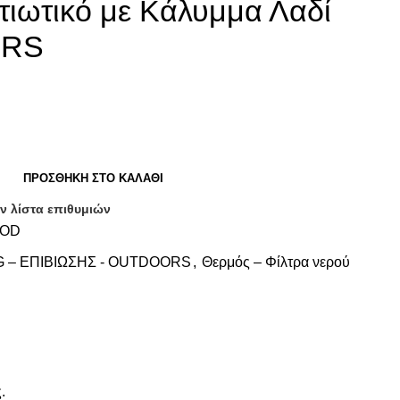
τιωτικό με Κάλυμμα Λαδί
ORS
ΠΡΟΣΘΉΚΗ ΣΤΟ ΚΑΛΆΘΙ
ν λίστα επιθυμιών
.OD
 – ΕΠΙΒΙΩΣΗΣ - OUTDOORS
,
Θερμός – Φίλτρα νερού
.