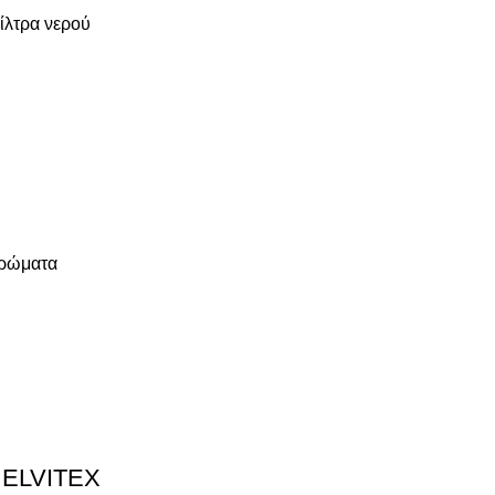
ίλτρα νερού
τρώματα
 ELVITEX