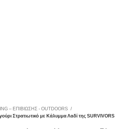
ING – ΕΠΙΒΙΩΣΗΣ - OUTDOORS
γούρι Στρατιωτικό με Κάλυμμα Λαδί της SURVIVORS