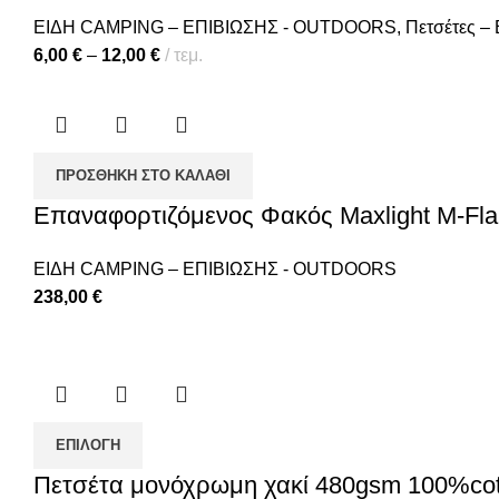
ΕΙΔΗ CAMPING – ΕΠΙΒΙΩΣΗΣ - OUTDOORS
,
Πετσέτες –
6,00
€
–
12,00
€
τεμ.
ΠΡΟΣΘΉΚΗ ΣΤΟ ΚΑΛΆΘΙ
Επαναφορτιζόμενος Φακός Maxlight M-Fl
ΕΙΔΗ CAMPING – ΕΠΙΒΙΩΣΗΣ - OUTDOORS
238,00
€
ΕΠΙΛΟΓΉ
Πετσέτα μονόχρωμη χακί 480gsm 100%cot