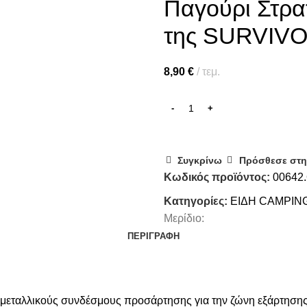
Παγούρι Στρα
της SURVIV
8,90
€
τεμ.
Συγκρίνω
Πρόσθεσε στη
Κωδικός προϊόντος:
00642
Κατηγορίες:
ΕΙΔΗ CAMPING
Μερίδιο:
ΠΕΡΙΓΡΑΦΉ
 μεταλλικούς συνδέσμους προσάρτησης για την ζώνη εξάρτησης