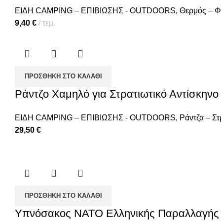
ΕΙΔΗ CAMPING – ΕΠΙΒΙΩΣΗΣ - OUTDOORS
,
Θερμός – Φ
9,40
€
τεμ.
ΠΡΟΣΘΉΚΗ ΣΤΟ ΚΑΛΆΘΙ
Ράντζο Χαμηλό για Στρατιωτικό Αντίσκηνο
ΕΙΔΗ CAMPING – ΕΠΙΒΙΩΣΗΣ - OUTDOORS
,
Ράντζα – Σ
29,50
€
ΠΡΟΣΘΉΚΗ ΣΤΟ ΚΑΛΆΘΙ
Υπνόσακος ΝΑΤΟ Ελληνικής Παραλλαγής