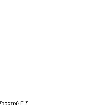
Στρατού Ε.Σ