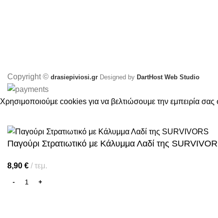
Copyright ©
drasiepiviosi.gr
Designed by
DartHost Web Studio
Χρησιμοποιούμε cookies για να βελτιώσουμε την εμπειρία σας 
ΑΠΟΔΈΧΟΜΑΙ
Παγούρι Στρατιωτικό με Κάλυμμα Λαδί της SURVIVO
8,90
€
τεμ.