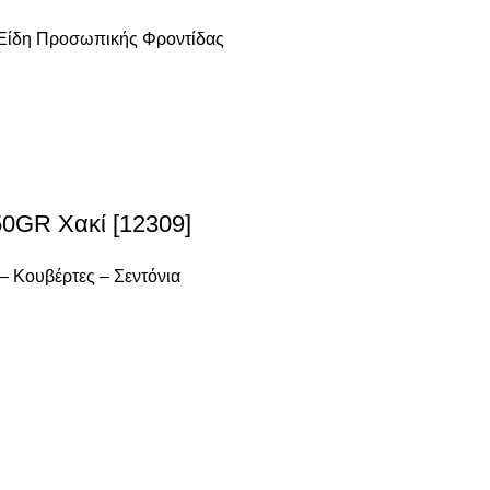
 Είδη Προσωπικής Φροντίδας
0GR Χακί [12309]
– Κουβέρτες – Σεντόνια