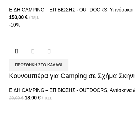
ΕΙΔΗ CAMPING – ΕΠΙΒΙΩΣΗΣ - OUTDOORS
,
Υπνόσακοι 
150,00
€
τεμ.
-10%
ΠΡΟΣΘΉΚΗ ΣΤΟ ΚΑΛΆΘΙ
Κουνουπιέρα για Camping σε Σχήμα Σκην
ΕΙΔΗ CAMPING – ΕΠΙΒΙΩΣΗΣ - OUTDOORS
,
Αντίσκηνα 
18,00
€
τεμ.
20,00
€
Πολιτική απορρήτου
Επικοινωνί