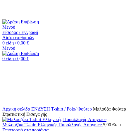
☎️+30 2552 110424 |📧 info@drasiepiviosi.gr
Μενού
Είσοδος / Εγγραφή
Λίστα επιθυμιών
0
είδη
/
0,00
€
Μενού
0
είδη
/
0,00
€
-20%
Κάντε κλικ για μεγέθυνση
Αρχική σελίδα
ΕΝΔΥΣΗ
T-shirt / Polo/ Φούτερ
Μπλούζα Φούτερ
Στρατιωτική Εισαγωγής
Μπλουζάκι T-shirt Ελληνικής Παραλλαγής Armyrace
5,90
€
τεμ.
Επιστροφή στα προϊόντα