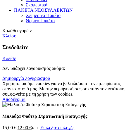
Σκοπευτικά
ΠΑΚΕΤΑ ΝΕΟΣΥΛΛΕΚΤΩΝ
Χειμερινό Πακέτο
Θερινό Πακέτο
Καλάθι αγορών
Κλείσε
Συνδεθείτε
Κλείσε
Δεν υπάρχει λογαριασμός ακόμα;
Δημιουργία λογαριασμού
Χρησιμοποιούμε cookies για να βελτιώσουμε την εμπειρία σας
στον ιστότοπό μας. Με την περιήγησή σας σε αυτόν τον ιστότοπο,
συμφωνείτε με τη χρήση των cookies.
Αποδέχομαι
Μπλούζα Φούτερ Στρατιωτική Εισαγωγής
Original
Η
15,00
€
12,00
€
τεμ.
Επιλέξτε επιλογές