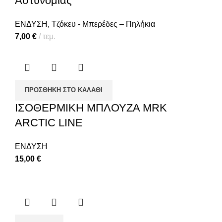
Αστυνομίας
ΕΝΔΥΣΗ
,
Τζόκευ - Μπερέδες – Πηλήκια
7,00
€
τεμ.
ΠΡΟΣΘΉΚΗ ΣΤΟ ΚΑΛΆΘΙ
ΙΣΟΘΕΡΜΙΚΗ ΜΠΛΟΥΖΑ MRK
ARCTIC LINE
ΕΝΔΥΣΗ
15,00
€