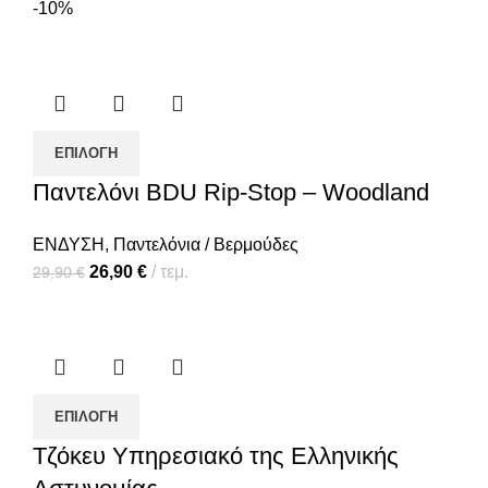
-10%
ΕΠΙΛΟΓΉ
Παντελόνι BDU Rip-Stop – Woodland
ΕΝΔΥΣΗ
,
Παντελόνια / Βερμούδες
26,90
€
τεμ.
29,90
€
ΕΠΙΛΟΓΉ
Τζόκευ Υπηρεσιακό της Ελληνικής