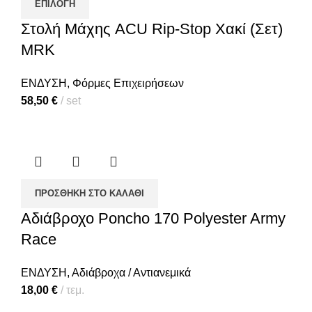
ΕΠΙΛΟΓΉ
Στολή Μάχης ACU Rip-Stop Χακί (Σετ)
MRK
ΕΝΔΥΣΗ
,
Φόρμες Επιχειρήσεων
58,50
€
set
ΠΡΟΣΘΉΚΗ ΣΤΟ ΚΑΛΆΘΙ
Αδιάβροχο Poncho 170 Polyester Army
Race
ΕΝΔΥΣΗ
,
Αδιάβροχα / Αντιανεμικά
18,00
€
τεμ.