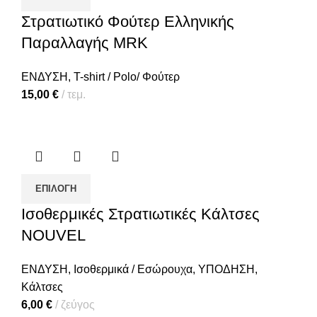
Στρατιωτικό Φούτερ Ελληνικής
Παραλλαγής MRK
ΕΝΔΥΣΗ
,
T-shirt / Polo/ Φούτερ
15,00
€
τεμ.
ΕΠΙΛΟΓΉ
Ισοθερμικές Στρατιωτικές Κάλτσες
NOUVEL
ΕΝΔΥΣΗ
,
Ισοθερμικά / Εσώρουχα
,
ΥΠΟΔΗΣΗ
,
Κάλτσες
6,00
€
ζεύγος