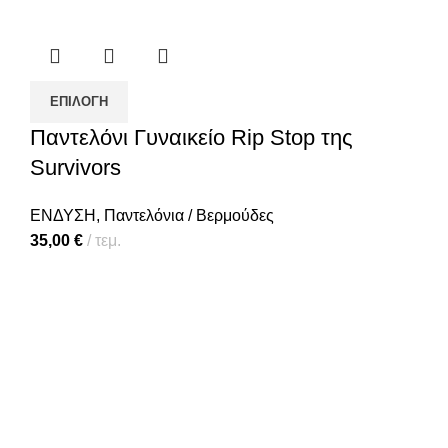
ΕΠΙΛΟΓΉ
Παντελόνι Γυναικείο Rip Stop της
Survivors
ΕΝΔΥΣΗ
,
Παντελόνια / Βερμούδες
35,00
€
τεμ.
Πολιτική απορρήτου
Επικοινωνία