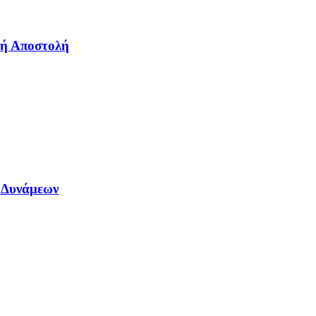
κή Αποστολή
 Δυνάμεων