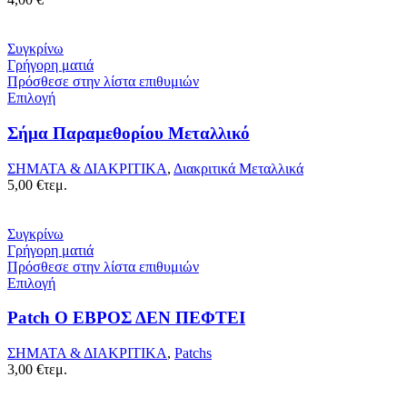
Συγκρίνω
Γρήγορη ματιά
Πρόσθεσε στην λίστα επιθυμιών
Επιλογή
Σήμα Παραμεθορίου Μεταλλικό
ΣΗΜΑΤΑ & ΔΙΑΚΡΙΤΙΚΑ
,
Διακριτικά Μεταλλικά
5,00
€
τεμ.
Συγκρίνω
Γρήγορη ματιά
Πρόσθεσε στην λίστα επιθυμιών
Επιλογή
Patch Ο ΕΒΡΟΣ ΔΕΝ ΠΕΦΤΕΙ
ΣΗΜΑΤΑ & ΔΙΑΚΡΙΤΙΚΑ
,
Patchs
3,00
€
τεμ.