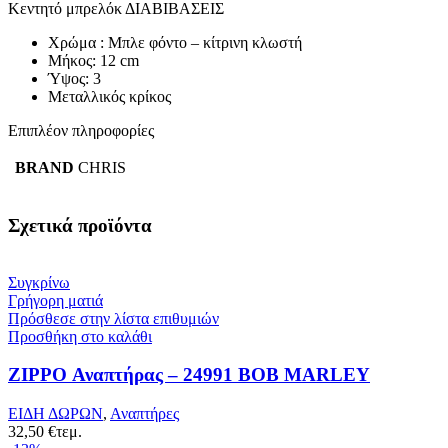
Κεντητό μπρελόκ ΔΙΑΒΙΒΑΣΕΙΣ
Χρώμα : Μπλε φόντο – κίτρινη κλωστή
Μήκος: 12 cm
Ύψος: 3
Μεταλλικός κρίκος
Επιπλέον πληροφορίες
BRAND
CHRIS
Σχετικά προϊόντα
Συγκρίνω
Γρήγορη ματιά
Πρόσθεσε στην λίστα επιθυμιών
Προσθήκη στο καλάθι
ZIPPO Αναπτήρας – 24991 BOB MARLEY
ΕΙΔΗ ΔΩΡΩΝ
,
Αναπτήρες
32,50
€
τεμ.