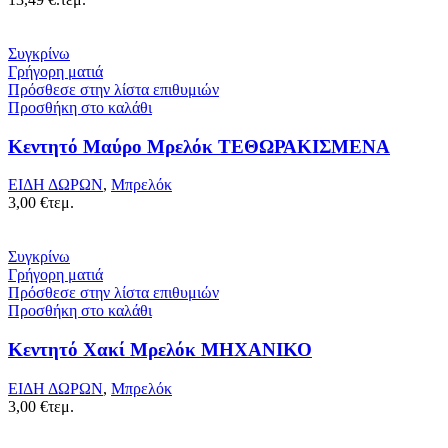
Συγκρίνω
Γρήγορη ματιά
Πρόσθεσε στην λίστα επιθυμιών
Προσθήκη στο καλάθι
Κεντητό Μαύρο Μρελόκ ΤΕΘΩΡΑΚΙΣΜΕΝΑ
ΕΙΔΗ ΔΩΡΩΝ
,
Μπρελόκ
3,00
€
τεμ.
Συγκρίνω
Γρήγορη ματιά
Πρόσθεσε στην λίστα επιθυμιών
Προσθήκη στο καλάθι
Κεντητό Χακί Μρελόκ ΜΗΧΑΝΙΚΟ
ΕΙΔΗ ΔΩΡΩΝ
,
Μπρελόκ
3,00
€
τεμ.