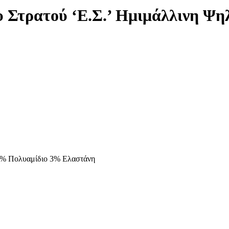
Στρατού ‘Ε.Σ.’ Ημιμάλλινη Ψηλ
7% Πολυαμίδιο 3% Ελαστάνη