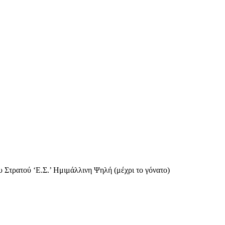
 Στρατού ‘Ε.Σ.’ Ημιμάλλινη Ψηλή (μέχρι το γόνατο)