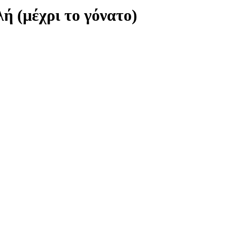
ή (μέχρι το γόνατο)