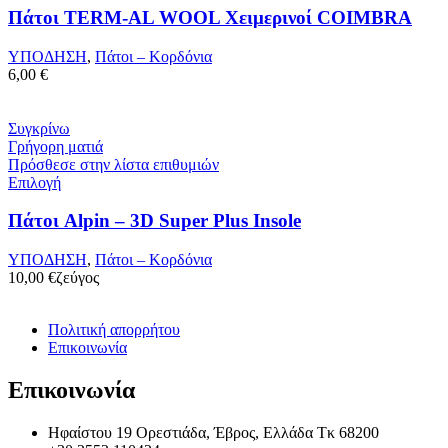
Πάτοι TERM-AL WOOL Χειμερινοί COIMBRA
ΥΠΟΔΗΣΗ
,
Πάτοι – Κορδόνια
6,00
€
Συγκρίνω
Γρήγορη ματιά
Πρόσθεσε στην λίστα επιθυμιών
Επιλογή
Πάτοι Alpin – 3D Super Plus Insole
ΥΠΟΔΗΣΗ
,
Πάτοι – Κορδόνια
10,00
€
ζεύγος
Πολιτική απορρήτου
Επικοινωνία
Επικοινωνία
Ηφαίστου 19 Ορεστιάδα, Έβρος, Ελλάδα Τκ 68200