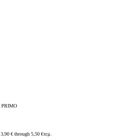
ες PRIMO
 3,90 € through 5,50 €
τεμ.