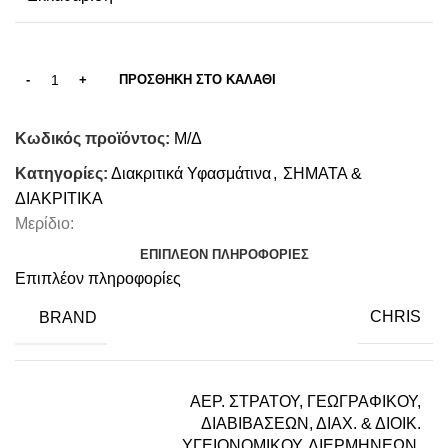
ΠΡΟΣΘΉΚΗ ΣΤΟ ΚΑΛΆΘΙ
Κωδικός προϊόντος:
Μ/Δ
Κατηγορίες:
Διακριτικά Υφασμάτινα
,
ΣΗΜΑΤΑ &
ΔΙΑΚΡΙΤΙΚΑ
Μερίδιο:
ΕΠΙΠΛΈΟΝ ΠΛΗΡΟΦΟΡΊΕΣ
Επιπλέον πληροφορίες
BRAND
CHRIS
ΑΕΡ. ΣΤΡΑΤΟΥ, ΓΕΩΓΡΑΦΙΚΟΥ,
ΔΙΑΒΙΒΑΣΕΩΝ, ΔΙΑΧ. & ΔΙΟΙΚ.
ΥΓΕΙΟΝΟΜΙΚΟΥ, ΔΙΕΡΜΗΝΕΩΝ,