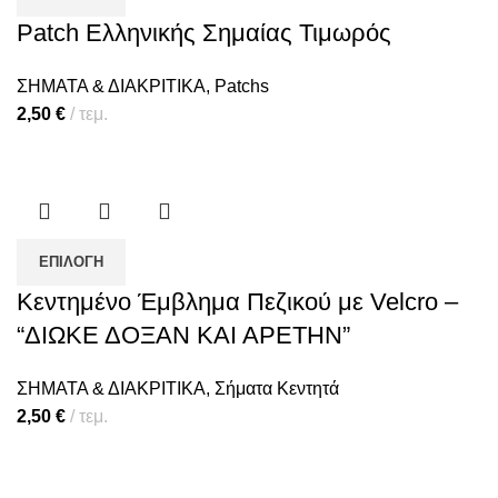
Patch Ελληνικής Σημαίας Τιμωρός
ΣΗΜΑΤΑ & ΔΙΑΚΡΙΤΙΚΑ
,
Patchs
2,50
€
τεμ.
ΕΠΙΛΟΓΉ
Κεντημένο Έμβλημα Πεζικού με Velcro –
“ΔΙΩΚΕ ΔΟΞΑΝ ΚΑΙ ΑΡΕΤΗΝ”
ΣΗΜΑΤΑ & ΔΙΑΚΡΙΤΙΚΑ
,
Σήματα Κεντητά
2,50
€
τεμ.