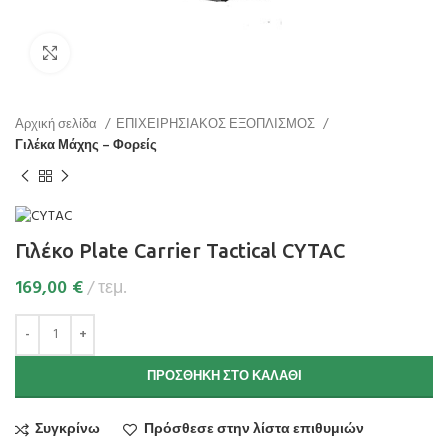
Κάντε κλικ για μεγέθυνση
Αρχική σελίδα
ΕΠΙΧΕΙΡΗΣΙΑΚΟΣ ΕΞΟΠΛΙΣΜΟΣ
Γιλέκα Μάχης – Φορείς
Γιλέκο Plate Carrier Tactical CYTAC
169,00
€
τεμ.
ΠΡΟΣΘΉΚΗ ΣΤΟ ΚΑΛΆΘΙ
Συγκρίνω
Πρόσθεσε στην λίστα επιθυμιών