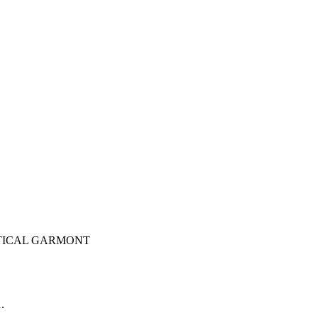
TACTICAL GARMONT
.