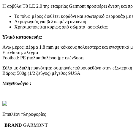
Η αρβύλα T8 LE 2.0 της εταιρείας Garmont προσφέρει άνεση και προ
Το πάνω μέρος διαθέτει κορδόνι και εσωτερικό φερμουάρ με 
Αεραγωγούς για βελτιωμένη αναπνοή
Χρησιμοποιείται κυρίως από σώματα ασφαλείας
Υλικό κατασκευής:
Άνω μέρος: Δέρμα 1,8 mm με κόκκους πολυεστέρα και ενισχυτικά μ
Επένδυση: πλέγμα
Footbed: PE (πολυαιθυλένιο )με επένδυση
Σόλα με διπλή πυκνότητα: συμπαγής πολυουρεθάνη στην εξωτερική
Βάρος: 500g (1/2 ζεύγος) μέγεθος 9USA
Μεγεθολόγιο :
Επιπλέον πληροφορίες
BRAND
GARMONT