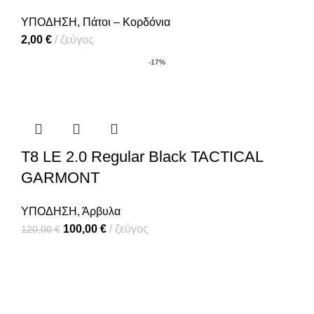
ΥΠΟΔΗΣΗ
,
Πάτοι – Κορδόνια
2,00
€
ζεύγος
-17%
T8 LE 2.0 Regular Black TACTICAL
GARMONT
ΥΠΟΔΗΣΗ
,
Άρβυλα
100,00
€
ζεύγος
120,00
€