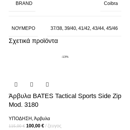
BRAND
Coibra
ΝΟΎΜΕΡΟ
37/38, 39/40, 41/42, 43/44, 45/46
Σχετικά προϊόντα
-13%
Άρβυλα BATES Tactical Sports Side Zip
Mod. 3180
ΥΠΟΔΗΣΗ
,
Άρβυλα
100,00
€
ζευγος
115,00
€