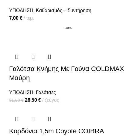
ΥΠΟΔΗΣΗ
,
Καθαρισμός – Συντήρηση
7,00
€
τεμ.
-10%
Γαλότσα Κνήμης Με Γούνα COLDMAX
Μαύρη
ΥΠΟΔΗΣΗ
,
Γαλότσες
28,50
€
ζεύγος
31,50
€
Κορδόνια 1,5m Coyote COIBRA