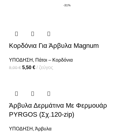
-31%
Κορδόνια Για Άρβυλα Magnum
ΥΠΟΔΗΣΗ
,
Πάτοι – Κορδόνια
5,50
€
ζεύγος
8,00
€
Άρβυλα Δερμάτινα Με Φερμουάρ
PYRGOS (Σχ.120-zip)
ΥΠΟΔΗΣΗ
,
Άρβυλα