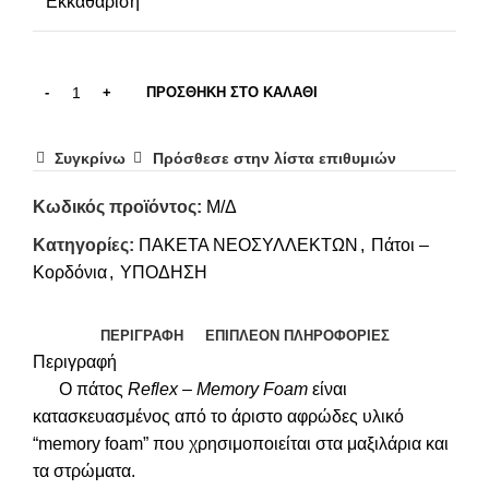
Εκκαθάριση
ΠΡΟΣΘΉΚΗ ΣΤΟ ΚΑΛΆΘΙ
Συγκρίνω
Πρόσθεσε στην λίστα επιθυμιών
Κωδικός προϊόντος:
Μ/Δ
Κατηγορίες:
ΠΑΚΕΤΑ ΝΕΟΣΥΛΛΕΚΤΩΝ
,
Πάτοι –
Κορδόνια
,
ΥΠΟΔΗΣΗ
ΠΕΡΙΓΡΑΦΉ
ΕΠΙΠΛΈΟΝ ΠΛΗΡΟΦΟΡΊΕΣ
Περιγραφή
Ο πάτος
Reflex – Memory Foam
είναι
κατασκευασμένος από το άριστο αφρώδες υλικό
“memory foam” που χρησιμοποιείται στα μαξιλάρια και
τα στρώματα.