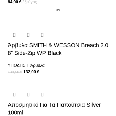
84,90
€
ζεύγος
-5%
Άρβυλα SMITH & WESSON Breach 2.0
8” Side-Zip WP Black
ΥΠΟΔΗΣΗ
,
Άρβυλα
132,00
€
139,50
€
Αποσμητικό Για Τα Παπούτσια Silver
100ml