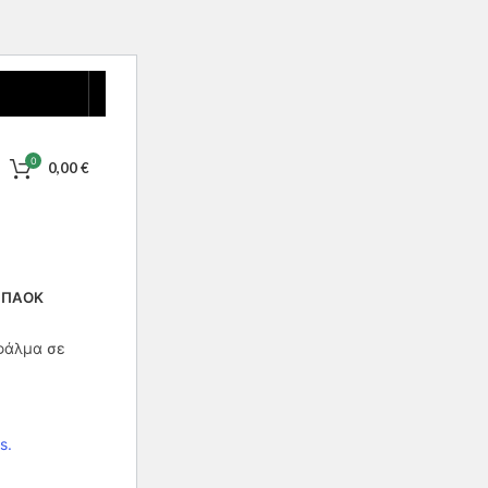
0
0,00
€
 ΠΑΟΚ
φάλμα σε
s.