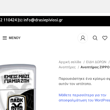
2 110424 |📧 info@drasiepiviosi.gr
ΜΕΝΟΎ
Αρχική σελίδα
ΕΙΔΗ ΔΩΡΩΝ
Αναπτήρες
Αναπτήρας ZIPPO
Παρουσιάστηκε ένα κρίσιμο σ
αυτόν τον ιστότοπο.
Μάθετε περισσότερα για την
αποσφαλμάτωση του WordPres