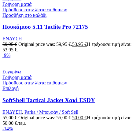
Γρήγορη ματιά
Πρόσθεσε στην λίστα επιθυμιών
Προσθήκη στο καλάθι
Πουκάμισο 5.11 Taclite Pro 72175
ΕΝΔΥΣΗ
59,95
€
Original price was: 59,95 €.
53,95
€
Η τρέχουσα τιμή είναι:
53,95 €.
-9%
Συγκρίνω
Γρήγορη ματιά
Πρόσθεσε στην λίστα επιθυμιών
Επιλογή
SoftShell Tactical Jacket Χακί ESDY
ΕΝΔΥΣΗ
,
Parka / Μπουφάν / Soft Sell
55,00
€
Original price was: 55,00 €.
50,00
€
Η τρέχουσα τιμή είναι:
50,00 €.
τεμ.
-14%