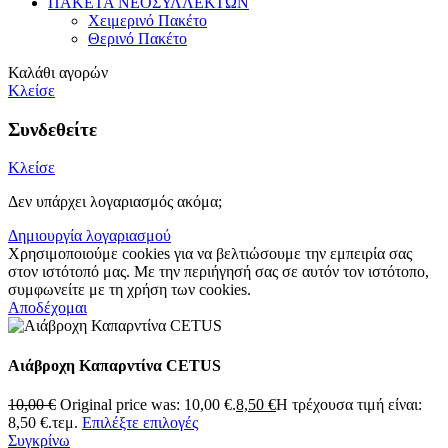
ΠΑΚΕΤΑ ΝΕΟΣΥΛΛΕΚΤΩΝ
Χειμερινό Πακέτο
Θερινό Πακέτο
Καλάθι αγορών
Κλείσε
Συνδεθείτε
Κλείσε
Δεν υπάρχει λογαριασμός ακόμα;
Δημιουργία λογαριασμού
Χρησιμοποιούμε cookies για να βελτιώσουμε την εμπειρία σας
στον ιστότοπό μας. Με την περιήγησή σας σε αυτόν τον ιστότοπο,
συμφωνείτε με τη χρήση των cookies.
Αποδέχομαι
Αιάβροχη Καπαρντίνα CETUS
10,00
€
Original price was: 10,00 €.
8,50
€
Η τρέχουσα τιμή είναι:
8,50 €.
τεμ.
Επιλέξτε επιλογές
Συγκρίνω