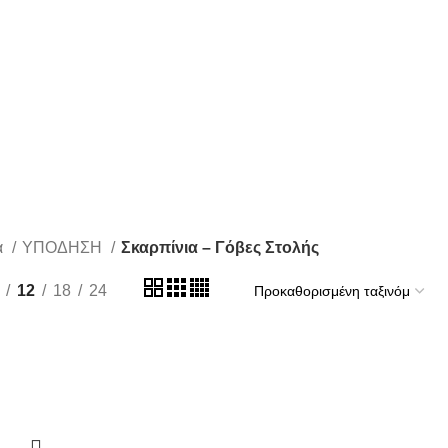
ητάτε.
α
ΥΠΟΔΗΣΗ
Σκαρπίνια – Γόβες Στολής
12
18
24