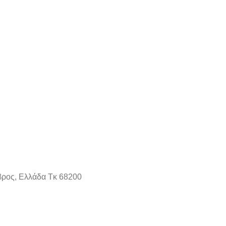
βρος, Ελλάδα Τκ 68200