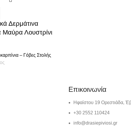
κά Δερμάτινα
α Μαύρα Λουστρίνι
καρπίνια – Γόβες Στολής
ος
Επικοινωνία
Ηφαίστου 19 Ορεστιάδα, Έ
+30 2552 110424
info@drasiepiviosi.gr